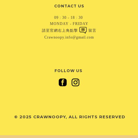
CONTACT US
09 : 30 - 18 : 30
MONDAY - FRIDAY
請至官網右上角點擊
留言
Crawnoopy.info@gmail.com
FOLLOW US
©
2025 CRAWNOOPY, ALL RIGHTS RESERVED