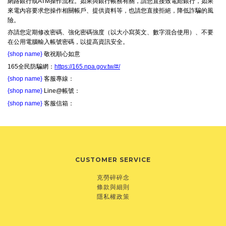
網路銀行或ATM操作流程。如果與銀行帳務有關，請您直接致電給銀行，如果
來電內容要求您操作相關帳戶、提供資料等，也請您直接拒絕，降低詐騙的風
險。
亦請您定期修改密碼、強化密碼強度（以大小寫英文、數字混合使用）、不要
在公用電腦輸入帳號密碼，以提高資訊安全。
{shop name}
敬祝順心如意
165全民防騙網：
https://165.npa.gov.tw/#/
{shop name}
客服專線：
{shop name}
Line@帳號：
{shop name}
客服信箱：
CUSTOMER SERVICE
克勞碎碎念
條款與細則
隱私權政策